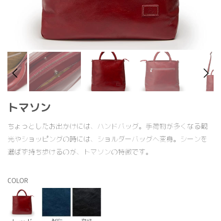
トマソン
ちょっとしたお出かけには、ハンドバッグ。手荷物が多くなる観
光やショッピングの時には、ショルダーバッグへ変身。シーンを
選ばず持ち歩けるのが、トマソンの特徴です。
COLOR
レッド